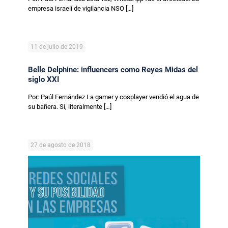
empresa israelí de vigilancia NSO
[…]
11 de julio de 2019
Belle Delphine: influencers como Reyes Midas del
siglo XXI
Por: Paúl Fernández La gamer y cosplayer vendió el agua de
su bañera. Sí, literalmente
[…]
27 de agosto de 2018