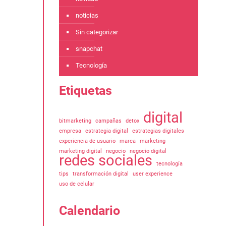
noticias
Sin categorizar
snapchat
Tecnología
Etiquetas
digital
bitmarketing
campañas
detox
empresa
estrategia digital
estrategias digitales
experiencia de usuario
marca
marketing
marketing digital
negocio
negocio digital
redes sociales
tecnología
tips
transformación digital
user experience
uso de celular
Calendario