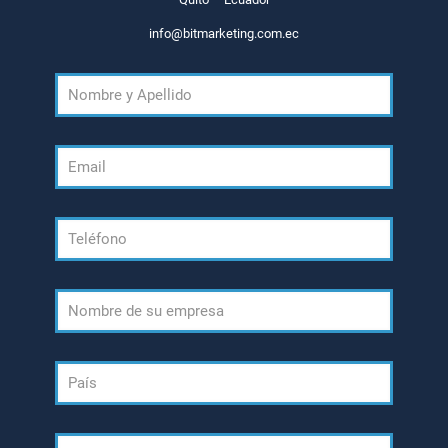
info@bitmarketing.com.ec