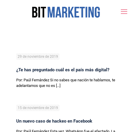
29 de noviembre de 2019
¿Te has preguntado cuál es el país más digital?
Por: Paúl Fernández Si no sabes que nación te hablamos, te
adelantamos que no es
[…]
15 de noviembre de 2019
Un nuevo caso de hackeo en Facebook
Por: Paúl Fernández Esta vez, WhatsApp fue el afectado. La