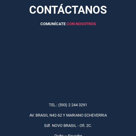
CONTÁCTANOS
COMUNÍCATE
CON NOSOTROS
TEL.: (593) 2 244 3291
AV. BRASIL N42-62 Y MARIANO ECHEVERRIA
Edf. NOVO BRASIL - Ofi. 2C.
Quito – Ecuador