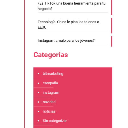
¿Es TikTok una buena herramienta para tu
negocio?
Tecnología: China le pisa los talones a
EEUU
Instagram: ¿malo para los jóvenes?
Categorías
bitmarketing
campaña
instagram
navidad
noticias
Sin categorizar