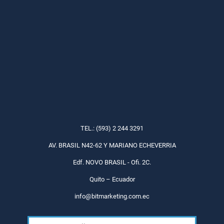
TEL.: (593) 2 244 3291
AV. BRASIL N42-62 Y MARIANO ECHEVERRIA
Edf. NOVO BRASIL - Ofi. 2C.
Quito – Ecuador
info@bitmarketing.com.ec