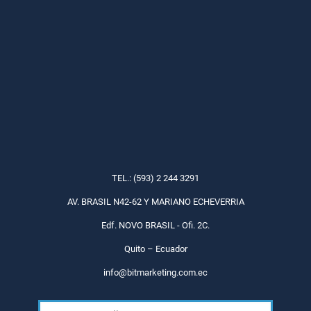
TEL.: (593) 2 244 3291
AV. BRASIL N42-62 Y MARIANO ECHEVERRIA
Edf. NOVO BRASIL - Ofi. 2C.
Quito – Ecuador
info@bitmarketing.com.ec