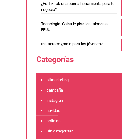
¿Es TikTok una buena herramienta para tu
negocio?
Tecnología: China le pisa los talones a
EEUU
Instagram: ¿malo para los jóvenes?
Categorías
bitmarketing
campaña
instagram
navidad
noticias
Sin categorizar