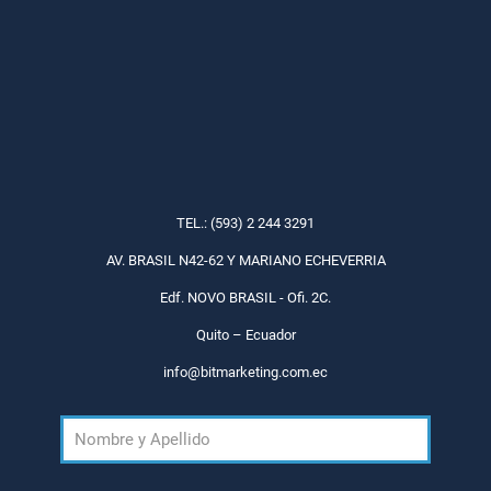
TEL.: (593) 2 244 3291
AV. BRASIL N42-62 Y MARIANO ECHEVERRIA
Edf. NOVO BRASIL - Ofi. 2C.
Quito – Ecuador
info@bitmarketing.com.ec