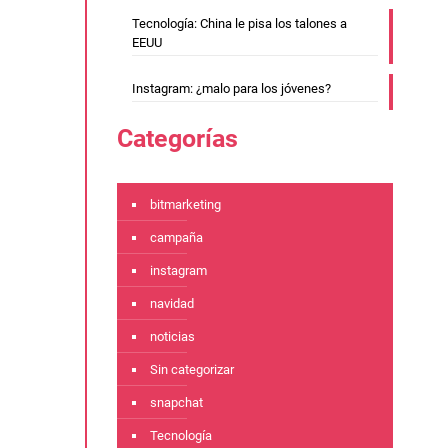
Tecnología: China le pisa los talones a
EEUU
Instagram: ¿malo para los jóvenes?
Categorías
bitmarketing
campaña
instagram
navidad
noticias
Sin categorizar
snapchat
Tecnología