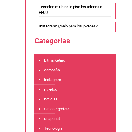
Tecnología: China le pisa los talones a
EEUU
Instagram: ¿malo para los jóvenes?
Categorías
bitmarketing
campaña
instagram
navidad
noticias
Sin categorizar
snapchat
Tecnología