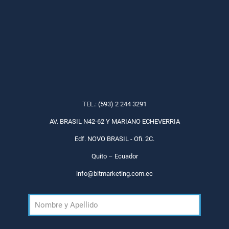
TEL.: (593) 2 244 3291
AV. BRASIL N42-62 Y MARIANO ECHEVERRIA
Edf. NOVO BRASIL - Ofi. 2C.
Quito – Ecuador
info@bitmarketing.com.ec