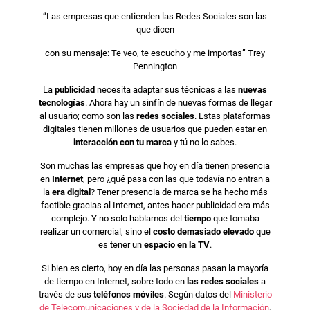
“Las empresas que entienden las Redes Sociales son las
que dicen
con su mensaje: Te veo, te escucho y me importas” Trey
Pennington
La
publicidad
necesita adaptar sus técnicas a las
nuevas
tecnologías
. Ahora hay un sinfín de nuevas formas de llegar
al usuario; como son las
redes sociales
. Estas plataformas
digitales tienen millones de usuarios que pueden estar en
interacción con tu marca
y tú no lo sabes.
Son muchas las empresas que hoy en día tienen presencia
en
Internet
, pero ¿qué pasa con las que todavía no entran a
la
era digital
? Tener presencia de marca se ha hecho más
factible gracias al Internet, antes hacer publicidad era más
complejo. Y no solo hablamos del
tiempo
que tomaba
realizar un comercial, sino el
costo demasiado elevado
que
es tener un
espacio en la TV
.
Si bien es cierto, hoy en día las personas pasan la mayoría
de tiempo en Internet, sobre todo en
las redes sociales
a
través de sus
teléfonos móviles
. Según datos del
Ministerio
de Telecomunicaciones y de la Sociedad de la Información
,