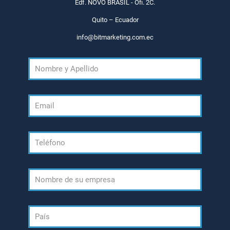
Edf. NOVO BRASIL - Ofi. 2C.
Quito – Ecuador
info@bitmarketing.com.ec