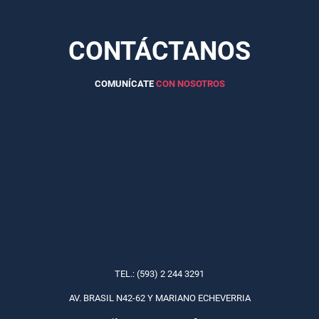
CONTÁCTANOS
COMUNÍCATE
CON NOSOTROS
TEL.: (593) 2 244 3291
AV. BRASIL N42-62 Y MARIANO ECHEVERRIA