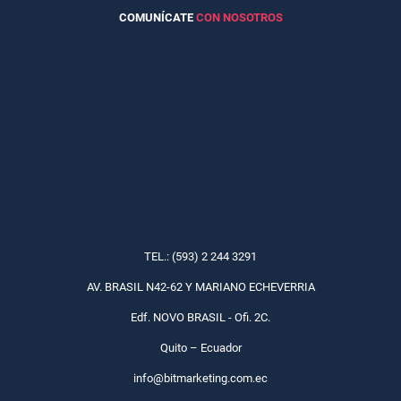
COMUNÍCATE
CON NOSOTROS
TEL.: (593) 2 244 3291
AV. BRASIL N42-62 Y MARIANO ECHEVERRIA
Edf. NOVO BRASIL - Ofi. 2C.
Quito – Ecuador
info@bitmarketing.com.ec