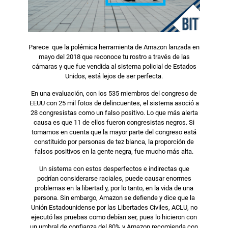
Parece que la polémica herramienta de Amazon lanzada en
mayo del 2018 que reconoce tu rostro a través de las
cámaras y que fue vendida al sistema policial de Estados
Unidos, está lejos de ser perfecta.
En una evaluación, con los 535 miembros del congreso de
EEUU con 25 mil fotos de delincuentes, el sistema asoció a
28 congresistas como un falso positivo. Lo que más alerta
causa es que 11 de ellos fueron congresistas negros. Si
tomamos en cuenta que la mayor parte del congreso está
constituido por personas de tez blanca, la proporción de
falsos positivos en la gente negra, fue mucho más alta.
Un sistema con estos desperfectos e indirectas que
podrían considerarse raciales, puede causar enormes
problemas en la libertad y, por lo tanto, en la vida de una
persona. Sin embargo, Amazon se defiende y dice que la
Unión Estadounidense por las Libertades Civiles, ACLU, no
ejecutó las pruebas como debían ser, pues lo hicieron con
un umbral de confianza del 80% y Amazon recomienda con