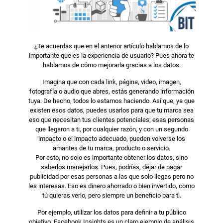
¿Te acuerdas que en el anterior artículo hablamos de lo
importante que es la experiencia de usuario? Pues ahora te
hablamos de cómo mejorarla gracias a los datos.
Imagina que con cada link, página, video, imagen,
fotografía o audio que abres, estás generando información
tuya. De hecho, todos lo estamos haciendo. Así que, ya que
existen esos datos, puedes usarlos para que tu marca sea
eso que necesitan tus clientes potenciales; esas personas
que llegaron a ti, por cualquier razón, y con un segundo
impacto o el impacto adecuado, pueden volverse los
amantes de tu marca, producto o servicio.
Por esto, no solo es importante obtener los datos, sino
saberlos manejarlos. Pues, podrías, dejar de pagar
publicidad por esas personas a las que solo llegas pero no
les interesas. Eso es dinero ahorrado o bien invertido, como
tú quieras verlo, pero siempre un beneficio para ti.
Por ejemplo, utilizar los datos para definir a tu público
objetivo. Facebook Insights es un claro ejemplo de análisis