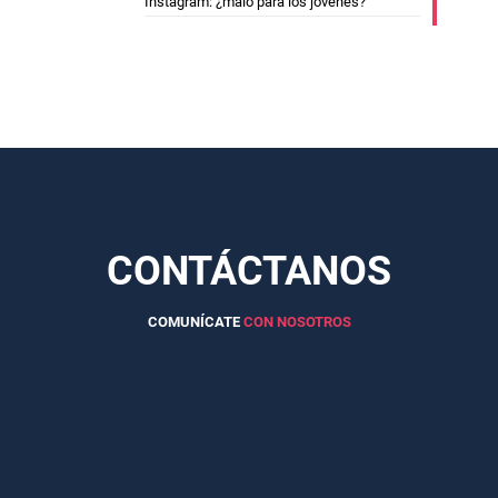
Instagram: ¿malo para los jóvenes?
CONTÁCTANOS
COMUNÍCATE
CON NOSOTROS