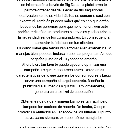
de información a través de Big Data. La plataforma te
permite obtener desde la edad de tus seguidores,
localización, estilo de vida, hábitos de consumo casi con
exactitud. También puedes saber qué es eso que están
buscando las personas pero que no lo tienen; con esto
podrías rediseñar tus productos o servicios y adaptarlos a
la necesidad real de los consumidores. En consecuencia,
aumentar la fidelidad de tus clientes.
Es como saber que temas van a tomar el en examen y si lo
manejas bien, puedes, incluso, saber las preguntas. Así que
pegarías justo en el 10 y todos te amarán.
Ahora bien, también te puede ayudar a optimizar una
campaña. Lo que te contamos antes. Detectar las
características de lo que quieren los consumidores y luego,
lanzar una campaña al target concreto. Diseñar la
publicidad a su medida y gustos. Esto, obviamente,
generara un alto nivel de aceptación.
Obtener estos datos y manejarlos no es tan fácil, pero
tampoco tan costoso de hacerlo. De hecho, Google
AdWords y Anuncios en Facebook, te los brindan. El punto
clave, como siempre, es saber cómo manejarlos.
La información es poder, solo si sabes cómo utilizarla. Así