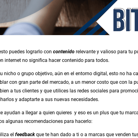
 esto puedes lograrlo con
contenido
relevante y valioso para tu p
n internet no significa hacer contenido para todos.
u nicho o grupo objetivo, aún en el entorno digital, esto no ha 
hablar con gran parte del mercado, a un menor costo que con la p
bien a tus clientes y que utilices las redes sociales para promoc
harlos y adaptarte a sus nuevas necesidades.
te ayudan a llegar a quien quieres y eso es un plus que tu marc
amos algunas recomendaciones para hacerlo:
iliza el
feedback
que te han dado a ti o a marcas que venden t