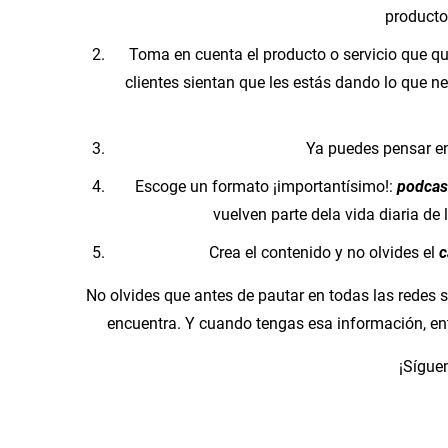
producto
Toma en cuenta el producto o servicio que qui
clientes sientan que les estás dando lo que ne
Ya puedes pensar en 
Escoge un formato ¡importantísimo!:
podcast
vuelven parte dela vida diaria de
Crea el contenido y no olvides el
c
No olvides que antes de pautar en todas las redes s
encuentra. Y cuando tengas esa información, en
¡Sígue