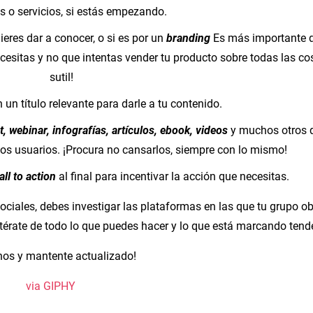
s o servicios, si estás empezando.
eres dar a conocer, o si es por un
branding
Es más importante q
cesitas y no que intentas vender tu producto sobre todas las co
sutil!
un título relevante para darle a tu contenido.
, webinar, infografías, artículos, ebook, videos
y muchos otros 
 los usuarios. ¡Procura no cansarlos, siempre con lo mismo!
all to action
al final para incentivar la acción que necesitas.
ociales, debes investigar las plataformas en las que tu grupo ob
térate de todo lo que puedes hacer y lo que está marcando tend
nos y mantente actualizado!
via GIPHY