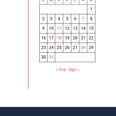
1
2
3
4
5
6
7
8
9
10
11
12
13
14
15
16
17
18
19
20
21
22
23
24
25
26
27
28
29
30
31
« Ene
Ago »