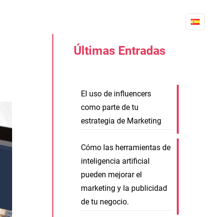
DATOS INTERESANTES
BLOG
CONTÁCTANOS
Últimas Entradas
El uso de influencers
como parte de tu
estrategia de Marketing
Cómo las herramientas de
inteligencia artificial
pueden mejorar el
marketing y la publicidad
de tu negocio.