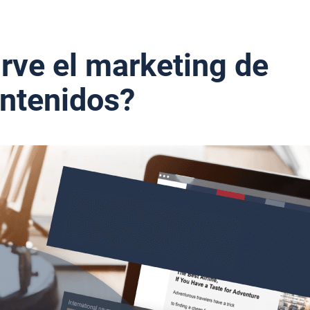
INICIO
NOSOTROS
SERVICIOS
CÓMO TRABAJAMOS
PORTAFOLIO
irve el marketing de
ntenidos?