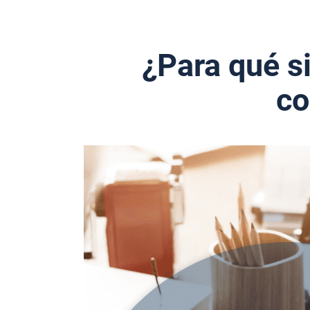
¿Para qué s
co