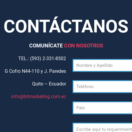
CONTÁCTANOS
COMUNÍCATE
CON NOSOTROS
TEL.: (593) 2-331-8502
G Cofro N44-110 y J. Paredes
Quito – Ecuador
info@bitmarketing.com.ec